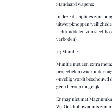
Standaard wapens:
In deze disciplines zijn loo
uitwerpknoppen/veiligheden
richtmiddelen zijn slechts o
verboden).
1.3 Munitie
Munitie met een extra meta
projectielen (waaronder hage
onveilig wordt beschouwd di
geen beroep mogelijk.
Er mag niet met Magnumkali
W). Ook hollowpoints zijn n