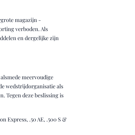
ergrote magazijn -
rting verboden. Als
ddelen en dergelijke zijn
e alsmede meervoudige
de wedstrijdorganisatie als
. Tegen deze beslissing is
n Express, .50 AE, .500 S &