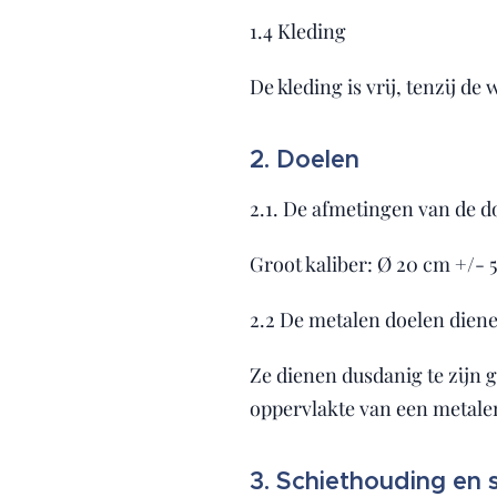
1.4 Kleding
De kleding is vrij, tenzij d
2. Doelen
2.1. De afmetingen van de do
Groot kaliber: Ø 20 cm +/-
2.2 De metalen doelen dienen
Ze dienen dusdanig te zijn g
oppervlakte van een metalen
3. Schiethouding en s