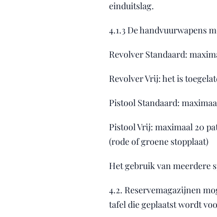
einduitslag.
4.1.3 De handvuurwapens m
Revolver Standaard: maxima
Revolver Vrij: het is toegel
Pistool Standaard: maximaa
Pistool Vrij: maximaal 20 pa
(rode of groene stopplaat)
Het gebruik van meerdere spe
4.2. Reservemagazijnen mog
tafel die geplaatst wordt vo