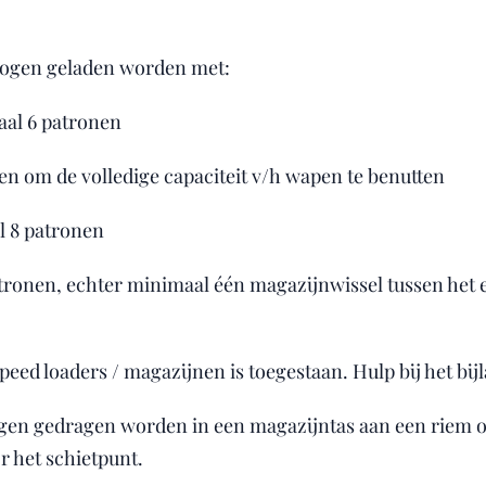
ogen geladen worden met:
al 6 patronen
aten om de volledige capaciteit v/h wapen te benutten
l 8 patronen
tronen, echter minimaal één magazijnwissel tussen het ee
ed loaders / magazijnen is toegestaan. Hulp bij het bijl
en gedragen worden in een magazijntas aan een riem o
or het schietpunt.