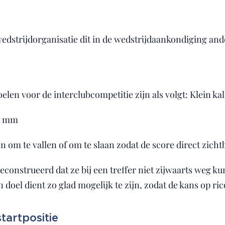
e wedstrijdorganisatie dit in de wedstrijdaankondiging an
elen voor de interclubcompetitie zijn als volgt: Klein ka
 5 mm
 om te vallen of om te slaan zodat de score direct zichtb
econstrueerd dat ze bij een treffer niet zijwaarts weg k
 doel dient zo glad mogelijk te zijn, zodat de kans op r
tartpositie