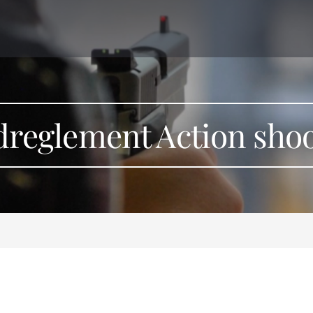
dreglement Action sho