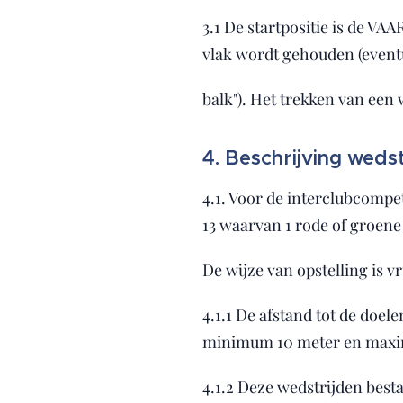
3.1 De startpositie is de 
vlak wordt gehouden (event
balk"). Het trekken van een 
4. Beschrijving weds
4.1. Voor de interclubcompe
13 waarvan 1 rode of groene s
De wijze van opstelling is vri
4.1.1 De afstand tot de doel
minimum 10 meter en maxi
4.1.2 Deze wedstrijden bestaa