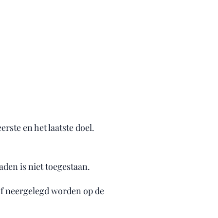
rste en het laatste doel.
aden is niet toegestaan.
f neergelegd worden op de