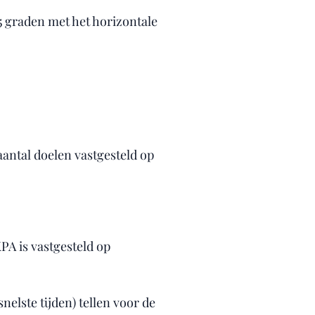
 graden met het horizontale
aantal doelen vastgesteld op
PA is vastgesteld op
snelste tijden) tellen voor de