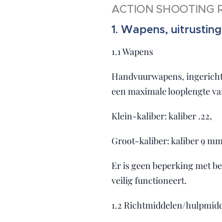
ACTION SHOOTING R
1. Wapens, uitrusting
1.1 Wapens
Handvuurwapens, ingericht 
een maximale looplengte van
Klein-kaliber: kaliber .22,
Groot-kaliber: kaliber 9 mm
Er is geen beperking met be
veilig functioneert.
1.2 Richtmiddelen/hulpmid