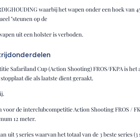
VAARDIGHOUDING waarbij het wapen onder een hoek van 45
ueel "steunen op de
wapen uit een holster is verboden.
trijdonderdelen
titie Safariland Cup (Action Shooting) FROS/FKPA is het 
topplaat die als laatste dient geraakt.
j.
en voor de interclubcompetitie Action Shooting FROS / FK
mum 12 meter.
n uit 5 series waarvan het totaal van de 3 beste series (3 