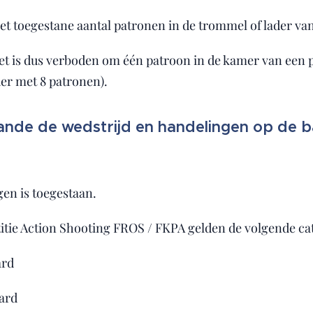
 toegestane aantal patronen in de trommel of lader van
het is dus verboden om één patroon in de kamer van een p
er met 8 patronen).
ande de wedstrijd en handelingen op de 
en is toegestaan.
itie Action Shooting FROS / FKPA gelden de volgende ca
ard
aard