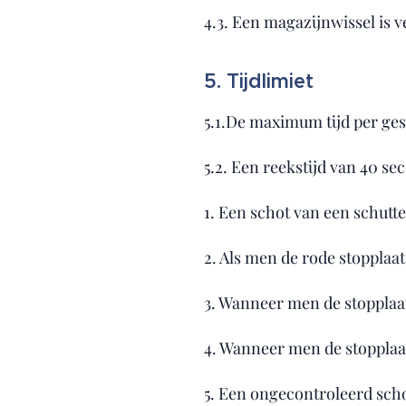
4.3. Een magazijnwissel is ve
5. Tijdlimiet
5.1.De maximum tijd per ge
5.2. Een reekstijd van 40 s
1. Een schot van een schutte
2. Als men de rode stopplaat
3. Wanneer men de stopplaat
4. Wanneer men de stopplaat
5. Een ongecontroleerd sch