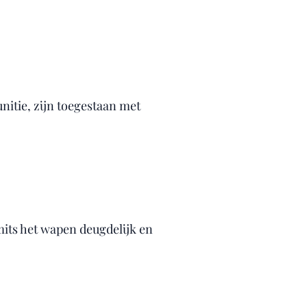
itie, zijn toegestaan met
its het wapen deugdelijk en