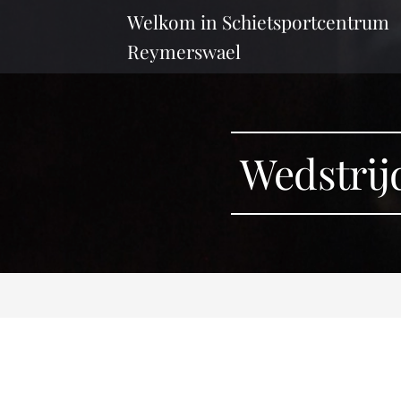
Welkom in Schietsportcentrum
Reymerswael
Wedstrij