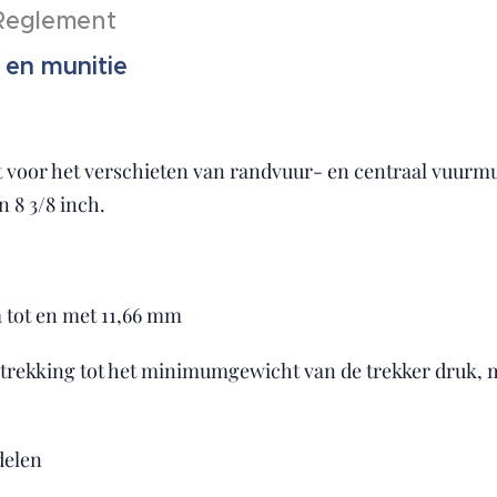
eglement
 en munitie
voor het verschieten van randvuur- en centraal vuurmun
 8 3/8 inch.
 tot en met 11,66 mm
trekking tot het minimumgewicht van de trekker druk, m
delen