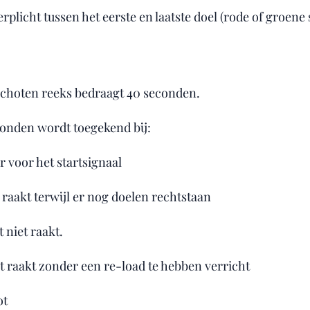
rplicht tussen het eerste en laatste doel (rode of groene 
schoten reeks bedraagt 40 seconden.
econden wordt toegekend bij:
r voor het startsignaal
 raakt terwijl er nog doelen rechtstaan
 niet raakt.
 raakt zonder een re-load te hebben verricht
ot