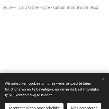
09:00- 13:00 (13:00-17:00 samen met Brown Bess)
Wij gebruiken cookies om onze website goed te laten
functioneren en te beveiligen, en om je de best mogelijke
gebruikerservaring te bieden.
Accepteer alleen noodzakelijke
Alles accepteren