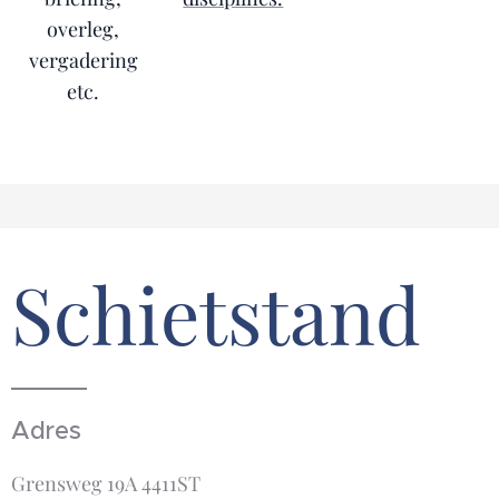
overleg,
vergadering
etc.
Schietstand
Adres
Grensweg 19A 4411ST