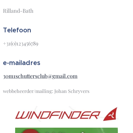
Rilland-Bath
Telefoon
+31(0)123456789
e-mailadres
30m1schuttersclub@gmail.com
webbeheerder/mailing: Johan Schryvers