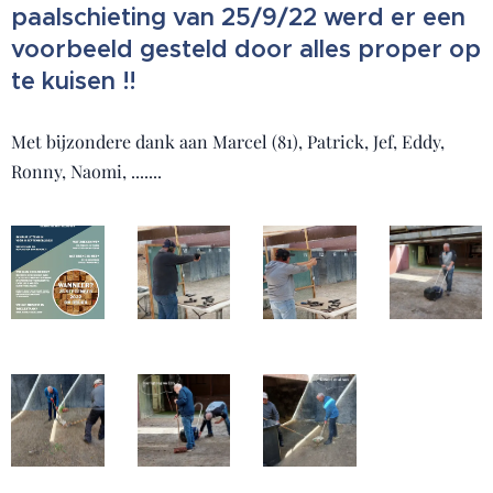
paalschieting van 25/9/22 werd er een
voorbeeld gesteld door alles proper op
te kuisen !!
Met bijzondere dank aan Marcel (81), Patrick, Jef, Eddy,
Ronny, Naomi, .......