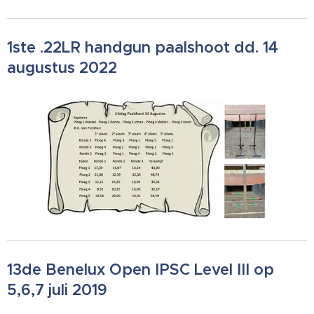
1ste .22LR handgun paalshoot dd. 14
augustus 2022
13de Benelux Open IPSC Level III op
5,6,7 juli 2019