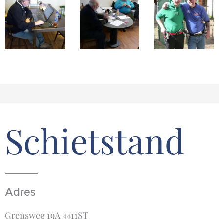
Schietstand
Adres
Grensweg 19A 4411ST