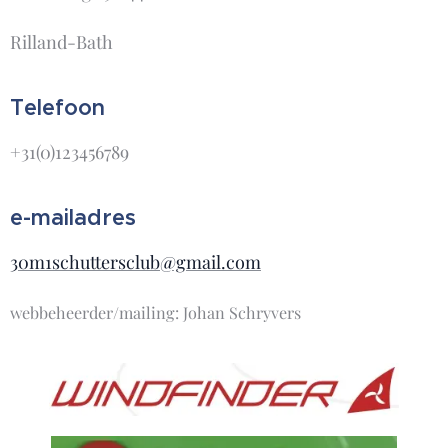
Rilland-Bath
Telefoon
+31(0)123456789
e-mailadres
30m1schuttersclub@gmail.com
webbeheerder/mailing: Johan Schryvers