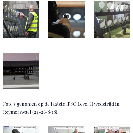
Foto's genomen op de laatste IPSC Level II wedstrijd in
Reymerswael (24-26/8/18).