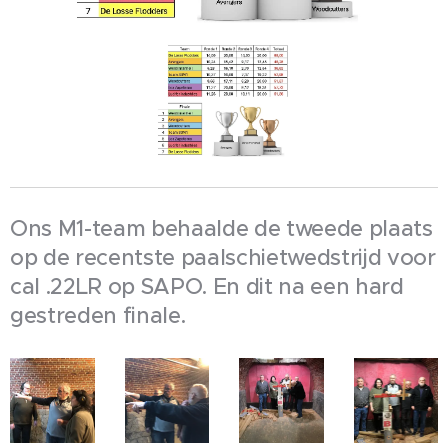
Ons M1-team behaalde de tweede plaats
op de recentste paalschietwedstrijd voor
cal .22LR op SAPO. En dit na een hard
gestreden finale.