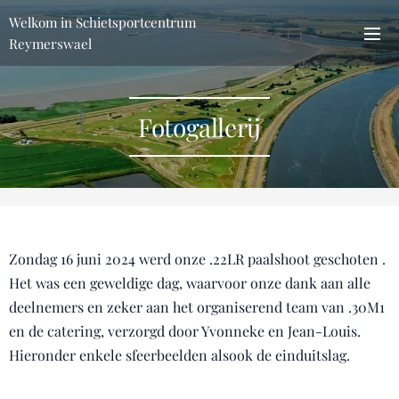
Welkom in Schietsportcentrum
Reymerswael
Fotogallerij
Zondag 16 juni 2024 werd onze .22LR paalshoot geschoten .
Het was een geweldige dag, waarvoor onze dank aan alle
deelnemers en zeker aan het organiserend team van .30M1
en de catering, verzorgd door Yvonneke en Jean-Louis.
Hieronder enkele sfeerbeelden alsook de einduitslag.