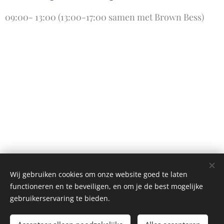
09:00- 13:00 (13:00-17:00 samen met Brown Bess)
Wij gebruiken cookies om onze website goed te laten
functioneren en te beveiligen, en om je de best mogelijke
gebruikerservaring te bieden.