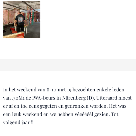
In het weekend van 8-10 mrt 19 bezochten enkele leden
van .30M1 de IWA-beurs in Nürenberg (D). Uiteraard moest
er af en toe eens gegeten en gedronken worden. Het was
een leuk weekend en we hebben véééééél gezien. Tot
volgend jaar !!