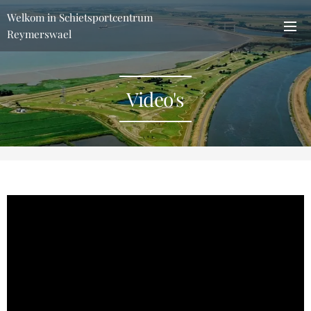
Welkom in Schietsportcentrum
Reymerswael
Video's