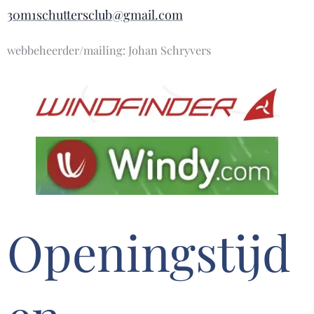
30m1schuttersclub@gmail.com
webbeheerder/mailing: Johan Schryvers
Openingstijd