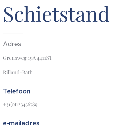
Schietstand
Adres
Grensweg 19A 4411ST
Rilland-Bath
Telefoon
+31(0)123456789
e-mailadres