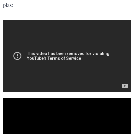
plas: