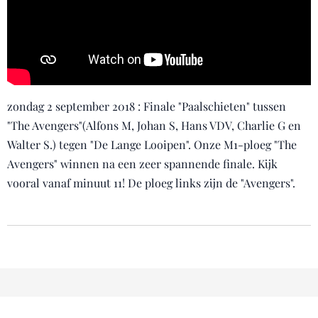
zondag 2 september 2018 : Finale "Paalschieten" tussen
"The Avengers"(Alfons M, Johan S, Hans VDV, Charlie G en
Walter S.) tegen "De Lange Looipen". Onze M1-ploeg "The
Avengers" winnen na een zeer spannende finale. Kijk
vooral vanaf minuut 11! De ploeg links zijn de "Avengers".