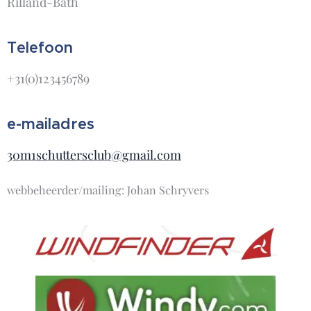
Rilland-Bath
Telefoon
+31(0)123456789
e-mailadres
30m1schuttersclub@gmail.com
webbeheerder/mailing: Johan Schryvers