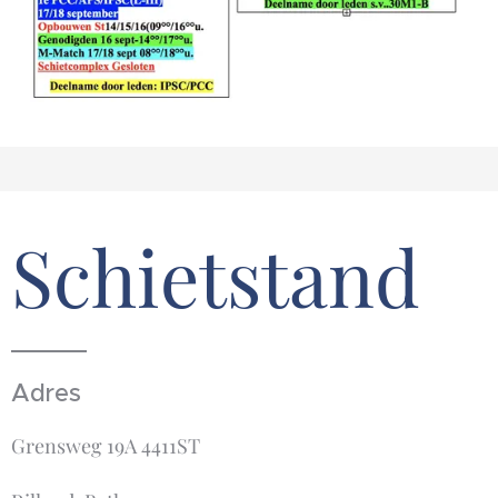
Schietstand
Adres
Grensweg 19A 4411ST