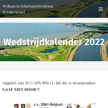
Welkom in Schietsportcentrum
Reymerswael
Wedstrijdkalender 2022
Opgelet: 1ste PCC/APS/IPSC(L-III) dd. 17/18 september
GAAT NIET DOOR !!