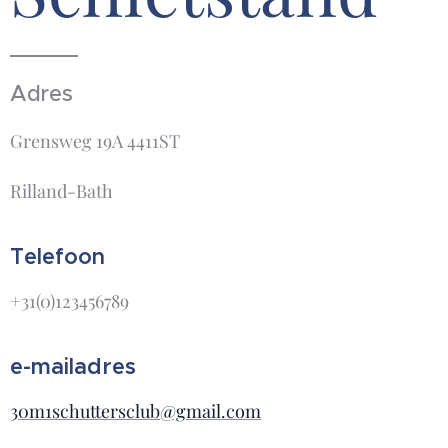
Adres
Grensweg 19A 4411ST
Rilland-Bath
Telefoon
+31(0)123456789
e-mailadres
30m1schuttersclub@gmail.com